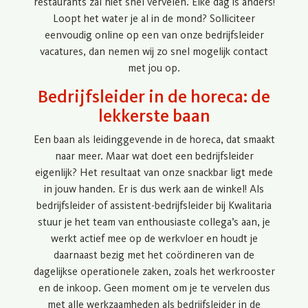
restaurants zal niet snel vervelen. Elke dag is anders!
Loopt het water je al in de mond? Solliciteer
eenvoudig online op een van onze bedrijfsleider
vacatures, dan nemen wij zo snel mogelijk contact
met jou op.
Bedrijfsleider in de horeca: de
lekkerste baan
Een baan als leidinggevende in de horeca, dat smaakt
naar meer. Maar wat doet een bedrijfsleider
eigenlijk? Het resultaat van onze snackbar ligt mede
in jouw handen. Er is dus werk aan de winkel! Als
bedrijfsleider of assistent-bedrijfsleider bij Kwalitaria
stuur je het team van enthousiaste collega’s aan, je
werkt actief mee op de werkvloer en houdt je
daarnaast bezig met het coördineren van de
dagelijkse operationele zaken, zoals het werkrooster
en de inkoop. Geen moment om je te vervelen dus
met alle werkzaamheden als bedrijfsleider in de