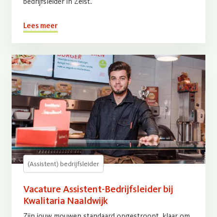
bedrijfsleider in Zeist.
Lees meer
(Assistent) bedrijfsleider
Vacature Assistent-Bedrijfsleider bij
Kwalitaria Naaldwijk
Zijn jouw mouwen standaard opgestroopt, klaar om