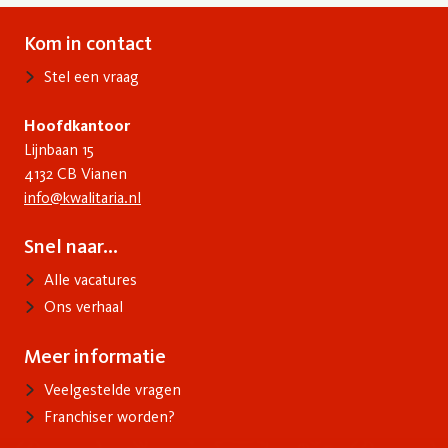
Kom in contact
Contact
Stel een vraag
Hoofdkantoor
Lijnbaan 15
4132 CB Vianen
info@kwalitaria.nl
Snel naar...
Voet
Alle vacatures
Ons verhaal
Meer informatie
Info
Veelgestelde vragen
Franchiser worden?