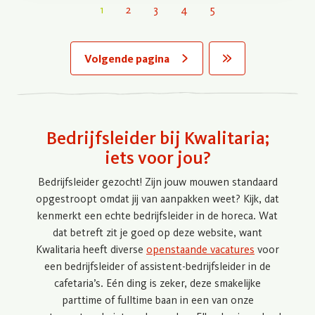
Paginering
1
2
3
4
5
Volgende pagina
Last »
Bedrijfsleider bij Kwalitaria;
iets voor jou?
Bedrijfsleider gezocht! Zijn jouw mouwen standaard
opgestroopt omdat jij van aanpakken weet? Kijk, dat
kenmerkt een echte bedrijfsleider in de horeca. Wat
dat betreft zit je goed op deze website, want
Kwalitaria heeft diverse
openstaande vacatures
voor
een bedrijfsleider of assistent-bedrijfsleider in de
cafetaria’s. Eén ding is zeker, deze smakelijke
parttime of fulltime baan in een van onze