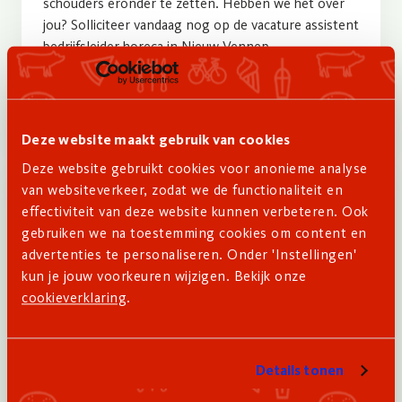
schouders eronder te zetten. Hebben we het over
jou? Solliciteer vandaag nog op de vacature assistent
bedrijfsleider horeca in Nieuw-Vennep.
Lees meer
Deze website maakt gebruik van cookies
Deze website gebruikt cookies voor anonieme analyse
van websiteverkeer, zodat we de functionaliteit en
effectiviteit van deze website kunnen verbeteren. Ook
gebruiken we na toestemming cookies om content en
advertenties te personaliseren. Onder 'Instellingen'
kun je jouw voorkeuren wijzigen. Bekijk onze
cookieverklaring
.
(Assistent) bedrijfsleider
Details tonen
Vacature (Assistent) Bedrijfsleider bij