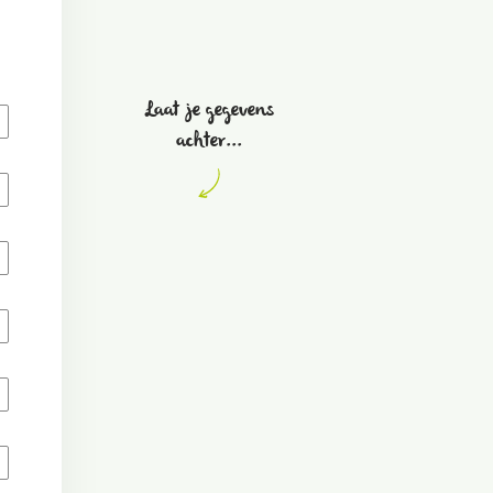
Laat je gegevens
achter...