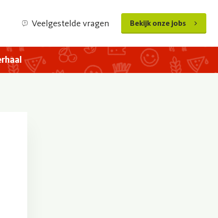
Veelgestelde vragen
Bekijk onze jobs
rhaal